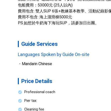
包船費用：53000元 (25人以內)

費用包含: 雙人SUP 6張+教練基本教學、活動紀錄影像
費用不包含: 海上溜滑梯5000元

P.S.如想於牛奶海下海玩SUP，請參加日出團。
Guide Services
Languages Spoken by Guide On-site
Mandarin Chinese
Price Details
Professional coach
Pier tax
Cleaning fee