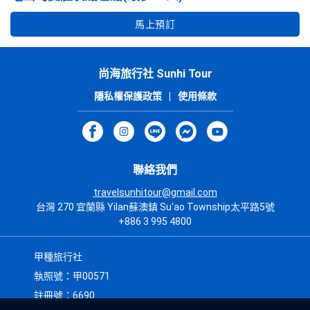
馬上預訂
尚海旅行社 Sunhi Tour
隱私權保護政策
|
使用條款
聯絡我們
travelsunhitour@gmail.com
台灣 270 宜蘭縣 Yilan蘇澳鎮 Su'ao Township太平路5號
+886 3 995 4800
甲種旅行社
執照號：甲00571
註冊號：6690