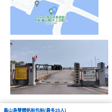
龜山島雙體帆船包船(最多25人)