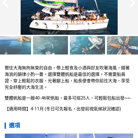
嚮往大海無拘無束的自由，帶上輕食及小酒與好友吹著海風，隨著
海浪的韻律小酌一番，選擇雙體帆船是最佳的選擇。不需要船員
證，穿上輕鬆的衣服，光著腳上船，船長便會帶你前往大海，享受
完全紓壓的大海生活。
雙體帆船是一艘40-46呎帆船，最多可搭25人，可輕鬆包船出發~~ 
【適用時間】4-11月 (冬日可先報名，出發前視氣候狀況確認)
選項