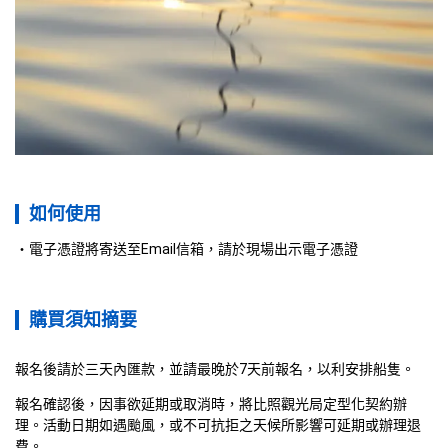
如何使用
電子憑證將寄送至Email信箱，請於現場出示電子憑證
購買須知摘要
報名後請於三天內匯款，並請最晚於7天前報名，以利安排船隻。
報名確認後，因事欲延期或取消時，將比照觀光局定型化契約辦
理。活動日期如遇颱風，或不可抗拒之天候所影響可延期或辦理退
費。