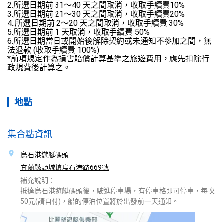
2.所選日期前 31～40 天之間取消，收取手續費10%

3.所選日期前 21～30 天之間取消，收取手續費20%

4..所選日期前 2～20 天之間取消，收取手續費 30%

5.所選日期前 1 天取消，收取手續費 50%

6.所選日期當日或開始後解除契約或未通知不參加之間，無
法退款 (收取手續費 100%)

*前項規定作為損害賠償計算基準之旅遊費用，應先扣除行
政規費後計算之。
地點
集合點資訊
烏石港遊艇碼頭
宜蘭縣頭城鎮烏石港路669號
補充說明：
抵達烏石港遊艇碼頭後，駛進停車場，有停車格即可停車，每次
50元(請自付)，船的停泊位置將於出發前一天通知。